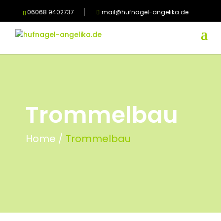
06068 9402737
mail@hufnagel-angelika.de
Trommelbau
Home /
Trommelbau