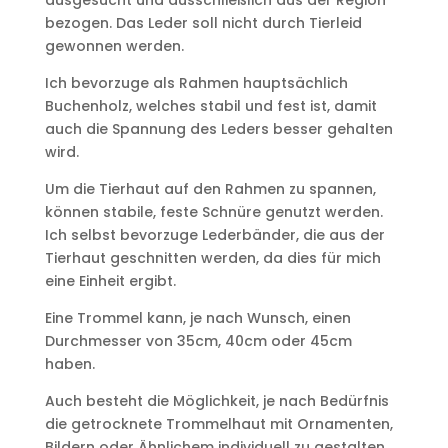
ausgesucht und ausschließlich aus der Region
bezogen. Das Leder soll nicht durch Tierleid
gewonnen werden.
Ich bevorzuge als Rahmen hauptsächlich
Buchenholz, welches stabil und fest ist, damit
auch die Spannung des Leders besser gehalten
wird.
Um die Tierhaut auf den Rahmen zu spannen,
können stabile, feste Schnüre genutzt werden.
Ich selbst bevorzuge Lederbänder, die aus der
Tierhaut geschnitten werden, da dies für mich
eine Einheit ergibt.
Eine Trommel kann, je nach Wunsch, einen
Durchmesser von 35cm, 40cm oder 45cm
haben.
Auch besteht die Möglichkeit, je nach Bedürfnis
die getrocknete Trommelhaut mit Ornamenten,
Bildern oder Ähnlichem individuell zu gestalten.