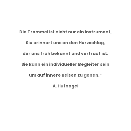
Die Trommel ist nicht nur ein Instrument,
Sie erinnert uns an den Herzschlag,
der uns früh bekannt und vertraut ist.
Sie kann ein individueller Begleiter sein
um auf innere Reisen zu gehen.“
A. Hufnagel