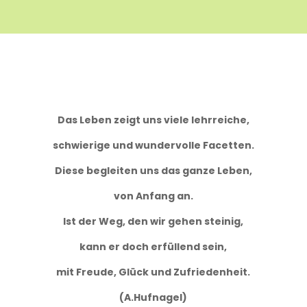
Das Leben zeigt uns viele lehrreiche,
schwierige und wundervolle Facetten.
Diese begleiten uns das ganze Leben,
von Anfang an.
Ist der Weg, den wir gehen steinig,
kann er doch erfüllend sein,
mit Freude, Glück und Zufriedenheit.
(A.Hufnagel)